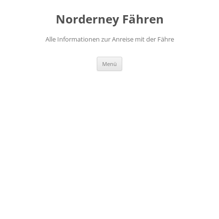
Zum
Inhalt
Norderney Fähren
springen
Alle Informationen zur Anreise mit der Fähre
Menü